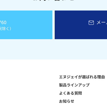
760
メー
日祝除く）
エヌジェイが選ばれる理由
製品ラインアップ
よくある質問
お知らせ