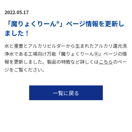
2022.05.17
「魔りょくりーん®」ページ情報を更新し
ました！
水と重曹とアルカリビルダーから生まれたアルカリ還元洗
浄水である工場向け万能『魔りょくりーんⓇ』ページの情
報を更新しました。製品の特徴など詳しくは
こちら
のペー
ジをご覧ください。
一覧に戻る