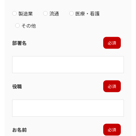
製造業
流通
医療・看護
その他
部署名
必須
役職
必須
お名前
必須